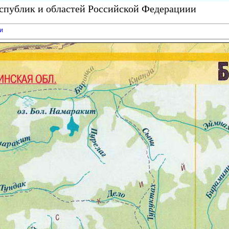
еспублик и областей Российской Федерациии
и