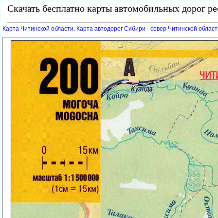
Скачать бесплатно карты автомобильных дорог р
Карта Читинской области. Карта автодорог Сибири - север Читинской област