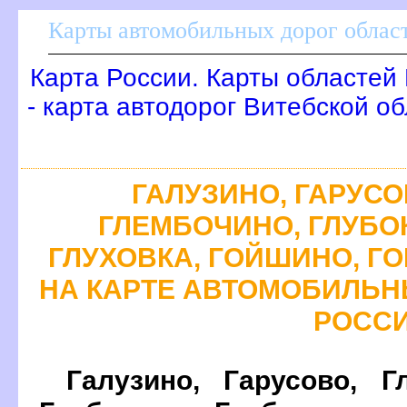
Карты автомобильных дорог област
Карта России. Карты областей
- карта автодорог Витебской о
ГАЛУЗИНО, ГАРУСО
ГЛЕМБОЧИНО, ГЛУБОК
ГЛУХОВКА, ГОЙШИНО, Г
НА КАРТЕ АВТОМОБИЛЬН
РОСС
Галузино, Гарусово, Г