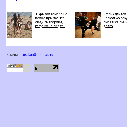
Скрытая камера на
Ролик длится
пляже Крыма: Что
несколько секу
люди вытворяют,
смеяться вы 
когда их не видят...
долго
russian@obl-map.ru
Редакция: