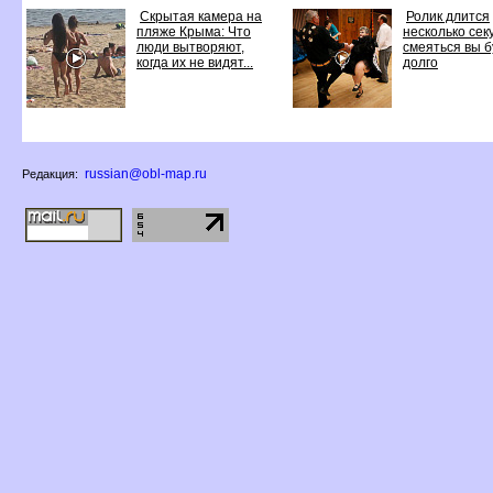
Скрытая камера на
Ролик длится
пляже Крыма: Что
несколько секу
люди вытворяют,
смеяться вы 
когда их не видят...
долго
russian@obl-map.ru
Редакция: