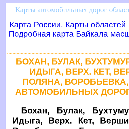
Карты автомобильных дорог област
Карта России. Карты областей
Подробная карта Байкала масш
БОХАН, БУЛАК, БУХТУМУР
ИДЫГА, ВЕРХ. КЕТ, В
ПОЛЯНА, ВОРОБЬЕВКА,
АВТОМОБИЛЬНЫХ ДОРОГ
Бохан, Булак, Бухтуму
Идыга, Верх. Кет, Верши